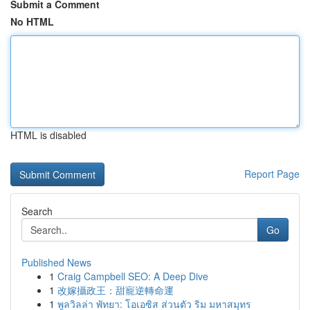
Submit a Comment
No HTML
HTML is disabled
Report Page
Search
Go
Published News
1
Craig Campbell SEO: A Deep Dive
1
改嫁攝政王：甜寵逆轉命運
1
พูลวิลล่า พัทยา: โอเอซิส ส่วนตัว ริม มหาสมุทร