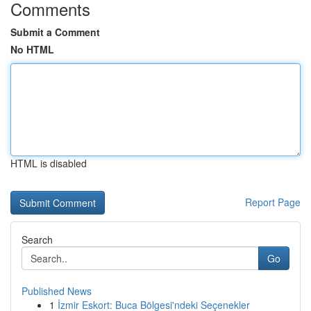
Comments
Submit a Comment
No HTML
HTML is disabled
Report Page
Search
Go
Published News
1
İzmir Eskort: Buca Bölgesi'ndeki Seçenekler