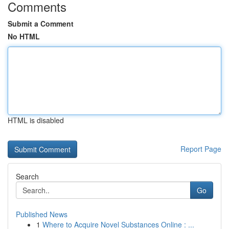
Comments
Submit a Comment
No HTML
HTML is disabled
Report Page
Search
Go
Published News
1
Where to Acquire Novel Substances Online : ...