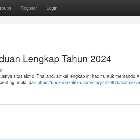
roups
Register
Login
anduan Lengkap Tahun 2024
s
usnya situs slot di Thailand, artikel lengkap ini hadir untuk memandu A
penting, mulai dari
https://bookmarkalexa.com/story7310675/slot-serve