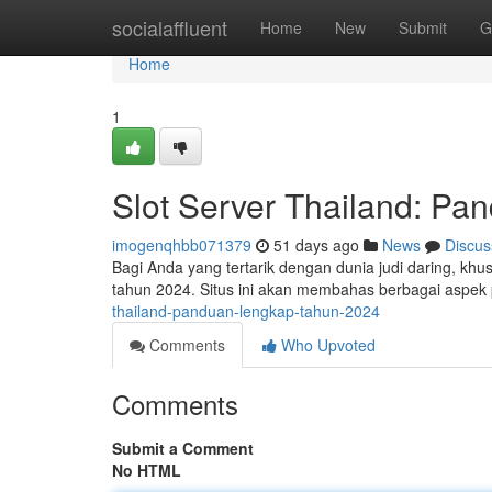
Home
socialaffluent
Home
New
Submit
G
Home
1
Slot Server Thailand: P
imogenqhbb071379
51 days ago
News
Discus
Bagi Anda yang tertarik dengan dunia judi daring, khus
tahun 2024. Situs ini akan membahas berbagai aspek 
thailand-panduan-lengkap-tahun-2024
Comments
Who Upvoted
Comments
Submit a Comment
No HTML