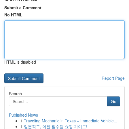
Submit a Comment
No HTML
HTML is disabled
Report Page
Search
Go
Published News
1
Traveling Mechanic in Texas – Immediate Vehicle...
1
일본직구, 이젠 필수템 쇼핑 가이드!