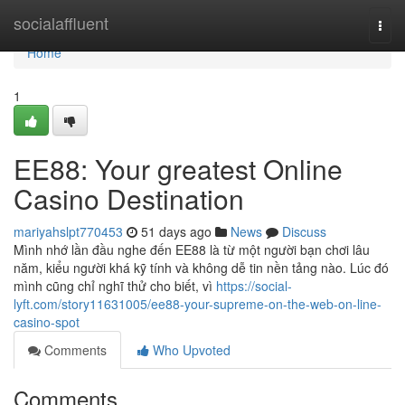
Home
socialaffluent
Togg
navi
Home
1
EE88: Your greatest Online
Casino Destination
mariyahslpt770453
51 days ago
News
Discuss
Mình nhớ lần đầu nghe đến EE88 là từ một người bạn chơi lâu
năm, kiểu người khá kỹ tính và không dễ tin nền tảng nào. Lúc đó
mình cũng chỉ nghĩ thử cho biết, vì
https://social-
lyft.com/story11631005/ee88-your-supreme-on-the-web-on-line-
casino-spot
Comments
Who Upvoted
Comments