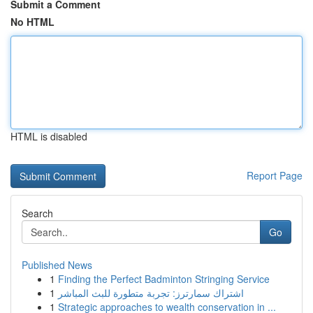
Submit a Comment
No HTML
HTML is disabled
Report Page
Search
Go
Published News
1
Finding the Perfect Badminton Stringing Service
1
اشتراك سمارترز: تجربة متطورة للبث المباشر
1
Strategic approaches to wealth conservation in ...