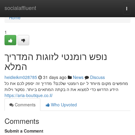
Home
socialaffluent
Togg
navi
Home
1
נופש רומנטי לזוגות המדריך
המלא
heidieikm028785
31 days ago
News
Discuss
מחפשים מקום מיוחד ל יום רומנטי שלכם? מדריך זה יספק לכם את כל
הידע הדרוש כדי למצוא את ה בקתה המתאים ביותר. נסקור וילות
https://aria-boutique.co.il/
Comments
Who Upvoted
Comments
Submit a Comment