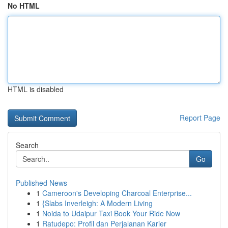
No HTML
HTML is disabled
Report Page
Search
Go
Published News
1
Cameroon's Developing Charcoal Enterprise...
1
{Slabs Inverleigh: A Modern Living
1
Noida to Udaipur Taxi Book Your Ride Now
1
Ratudepo: Profil dan Perjalanan Karier