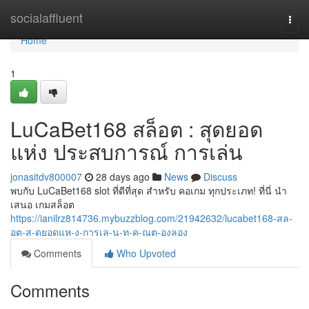
Home
socialaffluent
Togg
navi
Home
1
LuCaBet168 สล็อต : สุดยอด
แห่ง ประสบการณ์ การเล่น
jonasitdv800007
28 days ago
News
Discuss
พบกับ LuCaBet168 slot ที่ดีที่สุด สำหรับ คอเกม ทุกประเภท! ที่นี่ นำ
เสนอ เกมสล็อต
https://ianilrz814736.mybuzzblog.com/21942632/lucabet168-สล-
อต-ส-ดยอดแห-ง-การเล-น-ท-ค-ณต-องลอง
Comments
Who Upvoted
Comments