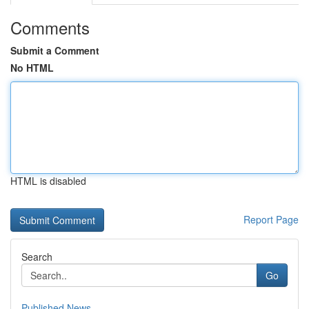
Comments
Submit a Comment
No HTML
HTML is disabled
Report Page
Search
Go
Published News